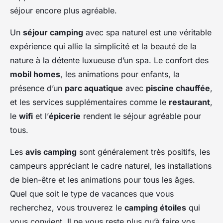
séjour encore plus agréable.
Un
séjour camping
avec spa naturel est une véritable
expérience qui allie la simplicité et la beauté de la
nature à la détente luxueuse d’un spa. Le confort des
mobil homes
, les animations pour enfants, la
présence d’un
parc aquatique
avec
piscine chauffée
,
et les services supplémentaires comme le
restaurant
,
le
wifi
et l’
épicerie
rendent le séjour agréable pour
tous.
Les
avis camping
sont généralement très positifs, les
campeurs appréciant le cadre naturel, les installations
de bien-être et les animations pour tous les âges.
Quel que soit le type de vacances que vous
recherchez, vous trouverez le
camping étoiles
qui
vous convient. Il ne vous reste plus qu’à faire vos