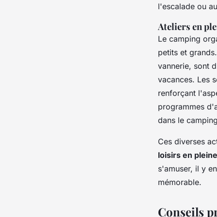
l'escalade ou au
Ateliers en pl
Le camping org
petits et grands.
vannerie, sont 
vacances. Les s
renforçant l'asp
programmes d'act
dans le camping
Ces diverses ac
loisirs en plein
s'amuser, il y e
mémorable.
Conseils p