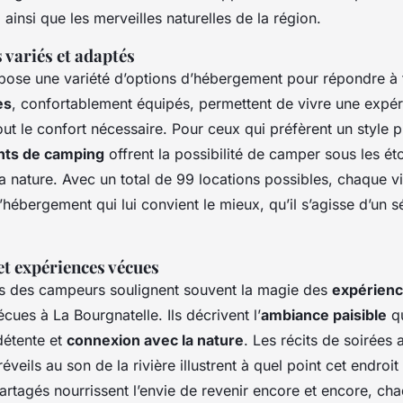
e
ainsi que les merveilles naturelles de la région.
variés et adaptés
ose une variété d’options d’hébergement pour répondre à t
es
, confortablement équipés, permettent de vivre une expé
t le confort nécessaire. Pour ceux qui préfèrent un style pl
ts de camping
offrent la possibilité de camper sous les éto
 nature. Avec un total de 99 locations possibles, chaque vi
d’hébergement qui lui convient le mieux, qu’il s’agisse d’un s
t expériences vécues
s des campeurs soulignent souvent la magie des
expérienc
cues à La Bourgnatelle. Ils décrivent l’
ambiance paisible
qu
 détente et
connexion avec la nature
. Les récits de soirées 
veils au son de la rivière illustrent à quel point cet endroit 
rtagés nourrissent l’envie de revenir encore et encore, cha