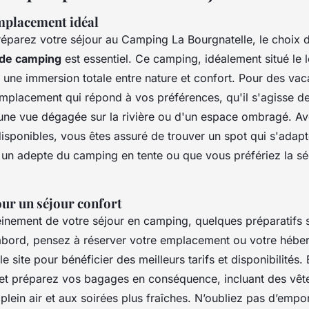
mplacement idéal
éparez votre séjour au Camping La Bourgnatelle, le choix 
de camping
est essentiel. Ce camping, idéalement situé le l
 une immersion totale entre nature et confort. Pour des vac
mplacement qui répond à vos préférences, qu'il s'agisse d
ne vue dégagée sur la rivière ou d'un espace ombragé. A
sponibles, vous êtes assuré de trouver un spot qui s'adapt
un adepte du camping en tente ou que vous préfériez la sé
our un séjour confort
leinement de votre séjour en camping, quelques préparatifs 
abord, pensez à réserver votre emplacement ou votre héb
e site pour bénéficier des meilleurs tarifs et disponibilités. 
 et préparez vos bagages en conséquence, incluant des vê
 plein air et aux soirées plus fraîches. N’oubliez pas d’empo