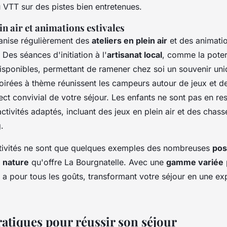
 VTT sur des pistes bien entretenues.
ein air et animations estivales
anise régulièrement des
ateliers en plein air
et des animatio
 Des séances d'initiation à l'
artisanat local
, comme la poter
disponibles, permettant de ramener chez soi un souvenir un
oirées à thème réunissent les campeurs autour de jeux et d
ect convivial de votre séjour. Les enfants ne sont pas en re
ivités adaptés, incluant des jeux en plein air et des chass
.
tivités ne sont que quelques exemples des nombreuses
pos
e nature
qu'offre La Bourgnatelle. Avec une
gamme variée
n a pour tous les goûts, transformant votre séjour en une ex
ratiques pour réussir son séjour