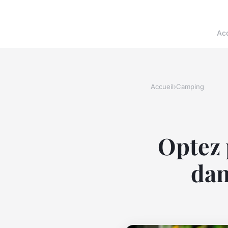
Acc
Accueil
›
Camping
Optez 
dan