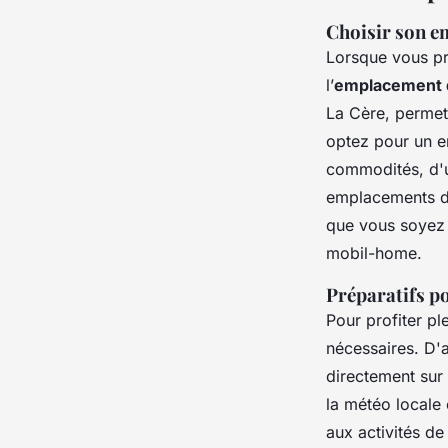
Choisir son e
Lorsque vous pr
l’
emplacement 
La Cère, permet
optez pour un e
commodités, d'u
emplacements di
que vous soyez 
mobil-home.
Préparatifs p
Pour profiter p
nécessaires. D'
directement sur l
la météo locale
aux activités de