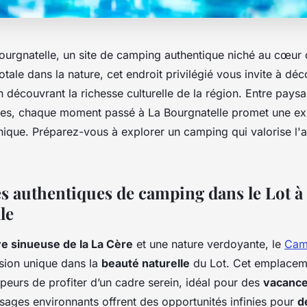
urgnatelle, un site de camping authentique niché au cœur d
tale dans la nature, cet endroit privilégié vous invite à dé
n découvrant la richesse culturelle de la région. Entre pay
cales, chaque moment passé à La Bourgnatelle promet une e
que. Préparez-vous à explorer un camping qui valorise l'aut
s authentiques de camping dans le Lot à
le
ve sinueuse de la La Cère
et une nature verdoyante, le
Cam
sion unique dans la
beauté naturelle
du Lot. Cet emplaceme
eurs de profiter d’un cadre serein, idéal pour des
vacance
sages environnants offrent des opportunités infinies pour
d