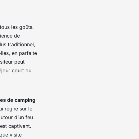
ous les goûts.
rience de
us traditionnel,
iles, en parfaite
siteur peut
éjour court ou
es de camping
i règne sur le
autour d’un feu
est captivant.
que visite