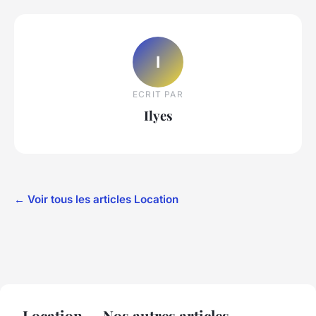
I
ECRIT PAR
Ilyes
← Voir tous les articles Location
Location — Nos autres articles