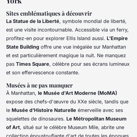
York
Sites emblématiques à découvrir
La Statue de la Liberté
, symbole mondial de liberté,
est une visite incontournable. Accessible via un ferry,
profitez-en pour explorer Ellis Island aussi.
L'Empire
State Building
offre une vue inégalée sur Manhattan
et est particulièrement magique la nuit. Ne manquez
pas
Times Square
, célèbre pour ses écrans lumineux
et son effervescence constante.
Musées à ne pas manquer
À Manhattan,
le Musée d'Art Moderne (MoMA)
expose des chefs-d'œuvre du XXe siècle, tandis que
le
Musée d'Histoire Naturelle
émerveille avec ses
squelettes de dinosaures.
Le Métropolitan Museum
of Art
, situé sur le célèbre Museum Mile, abrite une
collection époustouflante d'art de toutes les époques.